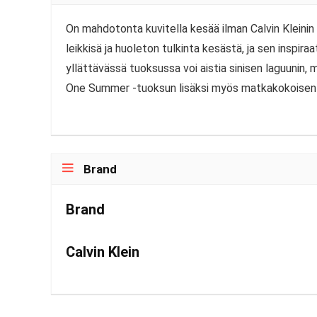
On mahdotonta kuvitella kesää ilman Calvin Klein
leikkisä ja huoleton tulkinta kesästä, ja sen inspir
yllättävässä tuoksussa voi aistia sinisen laguuni
One Summer -tuoksun lisäksi myös matkakokoisen 
Brand
Brand
Calvin Klein