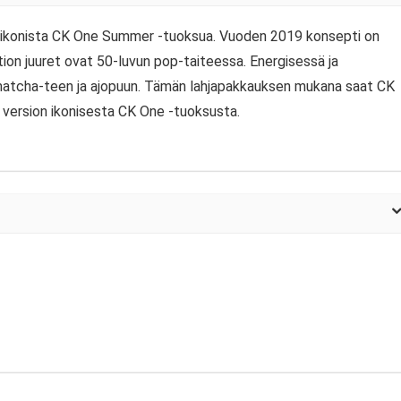
in ikonista CK One Summer -tuoksua. Vuoden 2019 konsepti on
aation juuret ovat 50-luvun pop-taiteessa. Energisessä ja
n, matcha-teen ja ajopuun. Tämän lahjapakkauksen mukana saat CK
version ikonisesta CK One -tuoksusta.